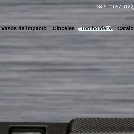
+34 912 657 612
Vasos de impacto
Cinceles
Toolholders
Catal