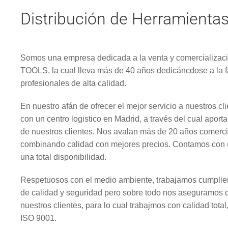
Distribución de Herramientas
Somos una empresa dedicada a la venta y comercializac
TOOLS, la cual lleva más de 40 años dedicáncdose a la 
profesionales de alta calidad.
En nuestro afán de ofrecer el mejor servicio a nuestros c
con un centro logistico en Madrid, a través del cual apor
de nuestros clientes. Nos avalan más de 20 años comerci
combinando calidad con mejores precios. Contamos con u
una total disponibilidad.
Respetuosos con el medio ambiente, trabajamos cumplien
de calidad y seguridad pero sobre todo nos aseguramos de
nuestros clientes, para lo cual trabajmos con calidad total
ISO 9001.